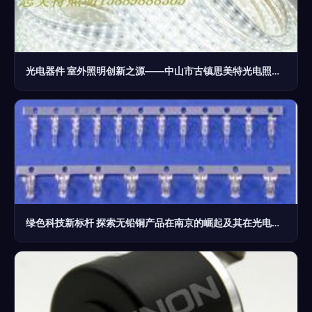
光电器件 室外照明创新之源——中山市古镇思美特光电照明厂的产品布局
绿色科技新标杆 探索无铅铜产品在南京的崛起及其在光电器件中的应用预见