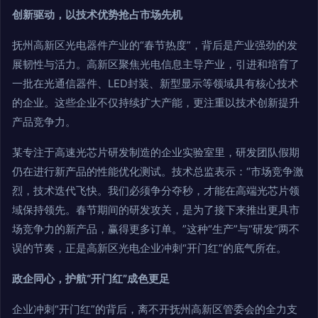
创新驱动，以技术优势抢占市场先机
抚州高新区光电器件产业的“春节热度”，背后是产业强劲的发
展韧性与活力。高新区聚焦光电信息主导产业，引进和培育了
一批在光通信器件、LED封装、新型显示等领域具有核心技术
的企业。这些企业不仅持续扩大产能，更注重以技术创新提升
产品竞争力。
某专注于高速光芯片研发制造的企业实验室里，研发团队假期
仍在进行新产品的性能优化测试。技术总监表示：“市场竞争激
烈，技术迭代飞快。我们必须争分夺秒，才能在高端光芯片领
域保持领先。春节期间的研发攻关，是为了接下来推出更具市
场竞争力的新产品，赢得更多订单。”这种“生产”与“研发”两不
误的节奏，正是高新区光电企业冲刺“开门红”的底气所在。
政企同心，护航“开门红”成色更足
企业冲刺“开门红”的背后，离不开抚州高新区管委会的全力支