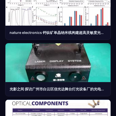
nature electronics 钙钛矿单晶纳米线构建超高灵敏度光电探测器 光电器件前沿突破
光影之间 探访广州市白云区信光达舞台灯光设备厂的光电器件与图库之美