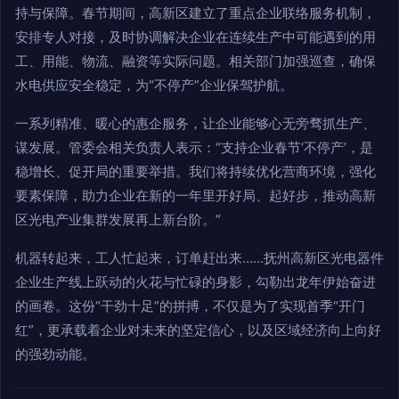
持与保障。春节期间，高新区建立了重点企业联络服务机制，
安排专人对接，及时协调解决企业在连续生产中可能遇到的用
工、用能、物流、融资等实际问题。相关部门加强巡查，确保
水电供应安全稳定，为“不停产”企业保驾护航。
一系列精准、暖心的惠企服务，让企业能够心无旁骛抓生产、
谋发展。管委会相关负责人表示：“支持企业春节‘不停产’，是
稳增长、促开局的重要举措。我们将持续优化营商环境，强化
要素保障，助力企业在新的一年里开好局、起好步，推动高新
区光电产业集群发展再上新台阶。”
机器转起来，工人忙起来，订单赶出来……抚州高新区光电器件
企业生产线上跃动的火花与忙碌的身影，勾勒出龙年伊始奋进
的画卷。这份“干劲十足”的拼搏，不仅是为了实现首季“开门
红”，更承载着企业对未来的坚定信心，以及区域经济向上向好
的强劲动能。