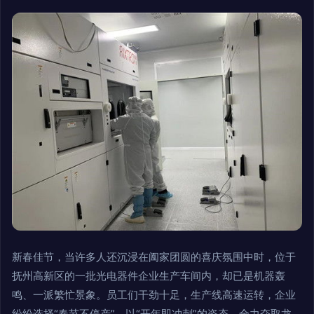
新春佳节，当许多人还沉浸在阖家团圆的喜庆氛围中时，位于
抚州高新区的一批光电器件企业生产车间内，却已是机器轰
鸣、一派繁忙景象。员工们干劲十足，生产线高速运转，企业
纷纷选择“春节不停产”，以“开年即冲刺”的姿态，全力夺取龙