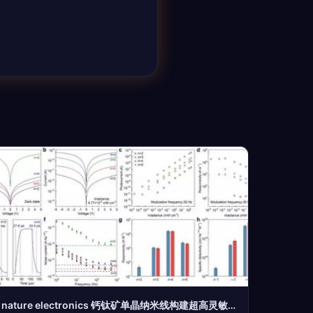
nature electronics 钙钛矿单晶纳米线构建超高灵敏度光电探测器 光电器件前沿突破