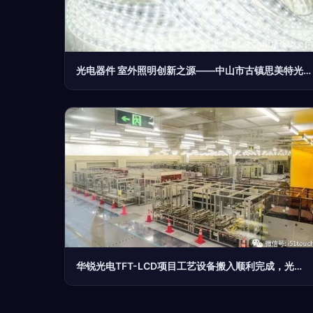
光电器件 室外照明创新之源——中山市古镇思美特光电照明厂的产品布局
华锐光电TFT-LCD项目工艺设备搬入顺利完成，光电器件国产化再提速