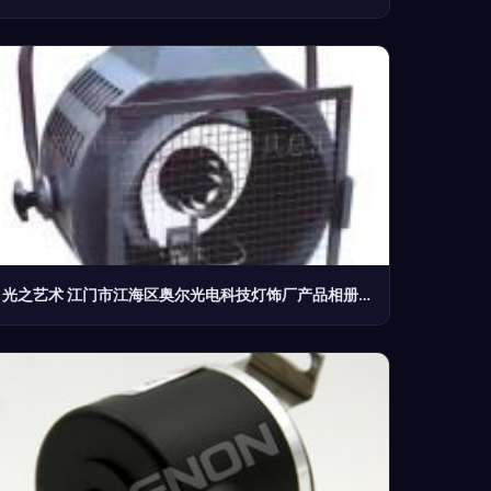
光之艺术 江门市江海区奥尔光电科技灯饰厂产品相册掠影