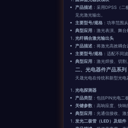
产品描述
：采用DPSS（二
见光激光输出。
主要型号/规格
：功率范围从
典型应用
：激光表演、舞台
光纤耦合激光输出头
产品描述
：将激光高效耦合
主要型号/规格
：适配不同波
典型应用
：激光焊接、切割
二、光电器件产品系列
天晟光电在传统和新型光电
光电探测器
产品类型
：包括PIN光电
关键参数
：高响应度、快响
典型应用
：光通信接收、激
发光二极管（LED）及组件