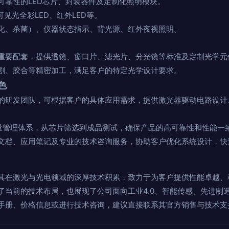
可靠性的LED芯片、封装器件及定制化照明模块。
可见光全彩LED、红外LED等。
化、杀菌）、仪器状态指示、背光源、红外夜视照明。
重要配套，提供透镜、窗口片、滤光片、分光镜等标准及定制光学元
割、胶合等精密加工，满足客户的特定光学设计要求。
色
的研发团队，可根据客户的具体应用需求，提供激光器驱动电路设计
质量管理体系，从芯片筛选到成品测试，确保产品的高可靠性和性能一
文档、应用笔记及专业的技术咨询服务，协助客户优化系统设计，快
其在激光与光电领域的深厚技术积累，致力于为客户提供性能卓越、
了当前的技术布局，也展现了公司面向工业4.0、智能传感、先进制
手册、价格信息或进行技术咨询，建议直接联系其官方销售与技术支