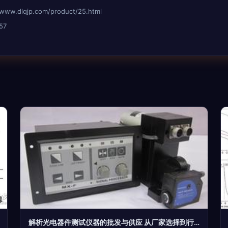
dlqjp.com/product/25.html
57
解析光电器件测试仪器的批发与供应 从厂家选择到行业应用