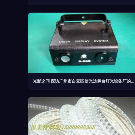
光影之间 探访广州市白云区信光达舞台灯光设备厂的光电器件与图库之美