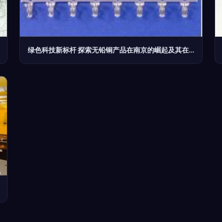
绿色科技新标杆 探索无铅铜产品在南京的崛起及其在光电器件中的应用预见