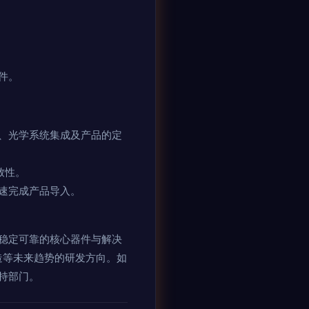
件。
、光学系统集成及产品的定
致性。
速完成产品导入。
稳定可靠的核心器件与解决
造等未来趋势的研发方向。如
持部门。