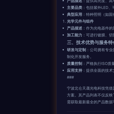
产品描述
：提供高亮度、高
主要品类
：包括紫外LED、
典型应用
：特种照明（如固
光学元件与组件
产品描述
：作为光电器件的
加工能力
：可进行镀膜、切
三、技术优势与服务特
研发与定制
：公司拥有专业
制化开发服务。
质量控制
：严格执行ISO
应用支持
：提供全面的技术
###
宁波北仑天晟光电科技凭借
方案。其产品列表不仅反映
需获取最新最全的产品数据