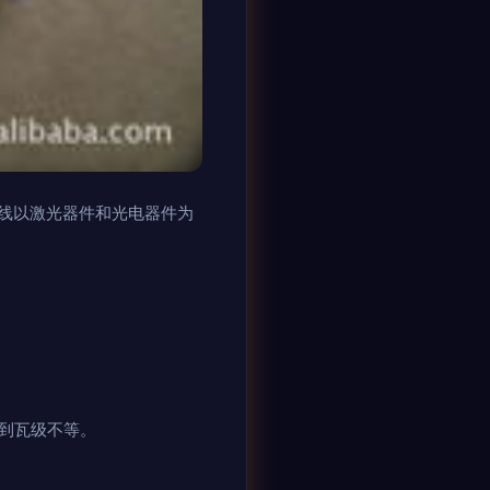
线以激光器件和光电器件为
级到瓦级不等。