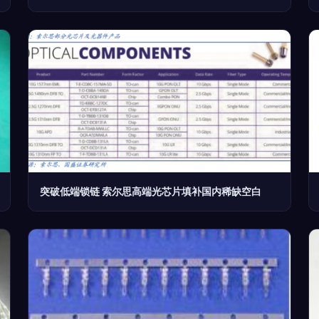
突破低端锁链 索尔思高端光芯片填补国内稀缺空白