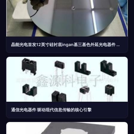
晶能光电首发12英寸硅衬底ingan基三基色外延光电器件 照明与显示革命的里程碑
通信光电器件 驱动现代信息传输的核心引擎