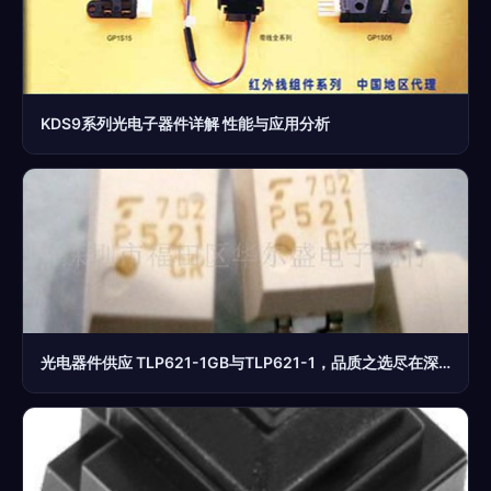
KDS9系列光电子器件详解 性能与应用分析
光电器件供应 TLP621-1GB与TLP621-1，品质之选尽在深圳