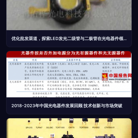
优化批发渠道，探索LED发光二级管与二极管在光电器件领域的市场潜力——世界工厂网中国产品信息库赋能供应链升级
2018-2023年中国光电器件发展回顾 技术创新与市场突破