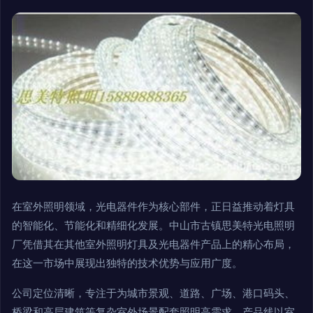
在室外照明领域，光电器件作为核心部件，正日益推动着灯具
的智能化、节能化和精细化发展。中山市古镇思美特光电照明
厂凭借其在其他室外照明灯具及光电器件产品上的精心布局，
在这一市场中展现出独特的技术优势与应用广度。
公司定位清晰，专注于为城市景观、道路、广场、港口码头、
桥梁和高层建筑等复杂室外场景配套照明高需求。产品线以室