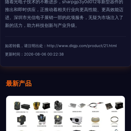
随着光电子技术的不断进步，sharpgp3y0d012等新型器件的
推出和即时供应，正推动着相关行业向更高性能、更高效能迈
进。深圳市光信电子展销一部的此项服务，无疑为市场注入了
新的活力，助力科技创新与产业升级。
如若转载，请注明出处：http://www.dlqjp.com/product/21.html
更新时间：2026-08-06 00:22:38
最新产品