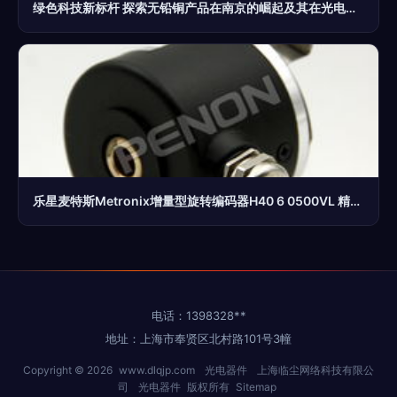
绿色科技新标杆 探索无铅铜产品在南京的崛起及其在光电器件中的应用预见
乐星麦特斯Metronix增量型旋转编码器H40 6 0500VL 精密光电技术的卓越代表
电话：1398328**
地址：上海市奉贤区北村路101号3幢
Copyright © 2026
www.dlqjp.com
光电器件
上海临尘网络科技有限公
司
光电器件
版权所有
Sitemap