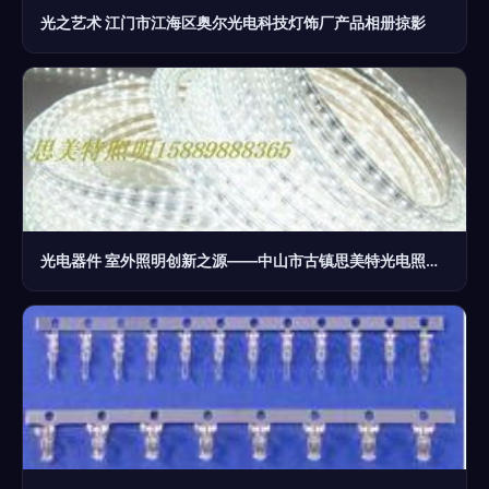
光之艺术 江门市江海区奥尔光电科技灯饰厂产品相册掠影
光电器件 室外照明创新之源——中山市古镇思美特光电照明厂的产品布局