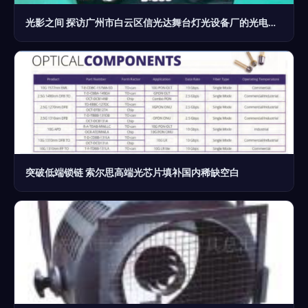
光影之间 探访广州市白云区信光达舞台灯光设备厂的光电器件与图库之美
突破低端锁链 索尔思高端光芯片填补国内稀缺空白