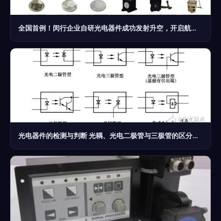
全国首例！闵行企业自研光电器件成功发射升空，开启航天光电新篇章
光电器件的检测与判断 光耦、光电二极管与三极管的区分指南