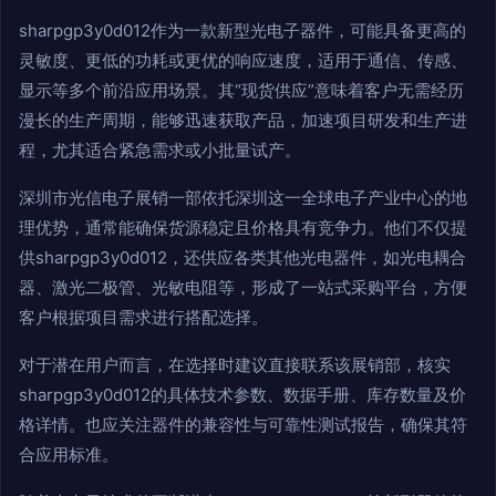
sharpgp3y0d012作为一款新型光电子器件，可能具备更高的
灵敏度、更低的功耗或更优的响应速度，适用于通信、传感、
显示等多个前沿应用场景。其“现货供应”意味着客户无需经历
漫长的生产周期，能够迅速获取产品，加速项目研发和生产进
程，尤其适合紧急需求或小批量试产。
深圳市光信电子展销一部依托深圳这一全球电子产业中心的地
理优势，通常能确保货源稳定且价格具有竞争力。他们不仅提
供sharpgp3y0d012，还供应各类其他光电器件，如光电耦合
器、激光二极管、光敏电阻等，形成了一站式采购平台，方便
客户根据项目需求进行搭配选择。
对于潜在用户而言，在选择时建议直接联系该展销部，核实
sharpgp3y0d012的具体技术参数、数据手册、库存数量及价
格详情。也应关注器件的兼容性与可靠性测试报告，确保其符
合应用标准。